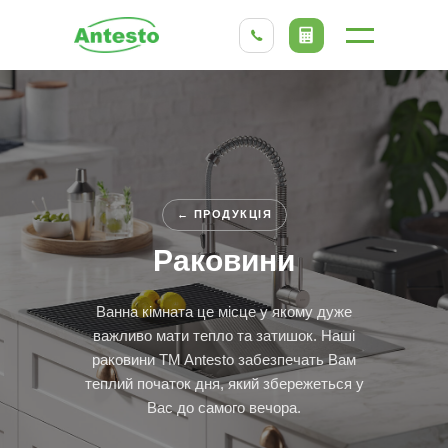
← ПРОДУКЦІЯ
Раковини
Ванна кімната це місце у якому дуже
важливо мати тепло та затишок. Наші
раковини TM Antesto забезпечать Вам
теплий початок дня, який збережеться у
Вас до самого вечора.