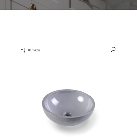
Фільтри