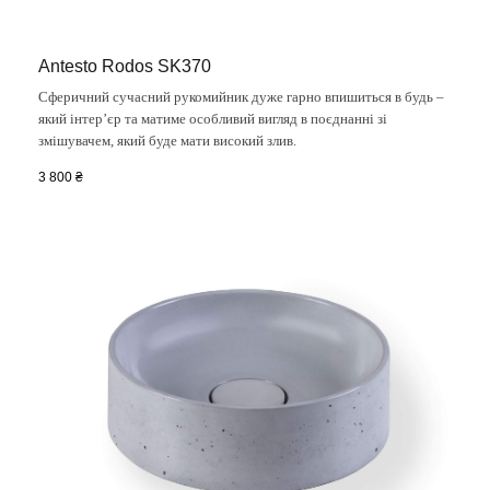
Antesto Rodos SK370
Сферичний сучасний рукомийник дуже гарно впишиться в будь –
який інтер’єр та матиме особливий вигляд в поєднанні зі
змішувачем, який буде мати високий злив.
3 800
₴