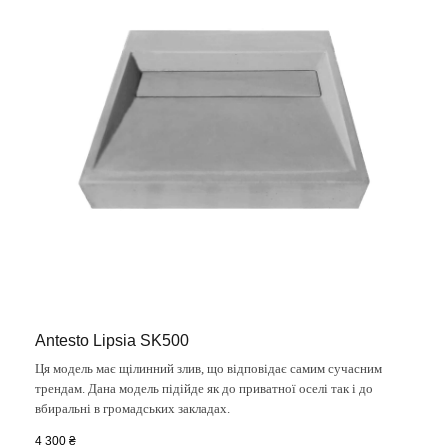
Antesto Lipsia SK500
Ця модель має щілинний злив, що відповідає самим сучасним
трендам. Дана модель підійде як до приватної оселі так і до
вбиральні в громадських закладах.
4 300
₴