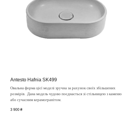
Antesto Hafnia SK499
Овальна форма цієї моделі зручна за рахунок своїх збільшених
розмірів. Дана модель чудово поєднається зі стільницею з каменю
або сучасним керамогранітом.
3 900
₴