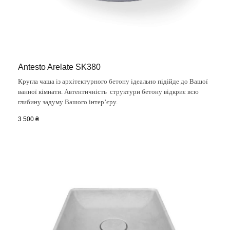
Antesto Arelate SK380
Кругла чаша із архітектурного бетону ідеально підійде до Вашої
ванної кімнати. Автентичність структури бетону відкриє всю
глибину задуму Вашого інтер’єру.
3 500
₴