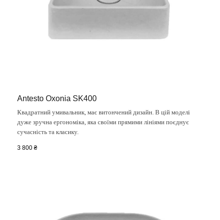
Antesto Oxonia SK400
Квадратний умивальник, має витончений дизайн. В цій моделі
дуже зручна ергономіка, яка своїми прямими лініями поєднує
сучасність та класику.
3 800
₴