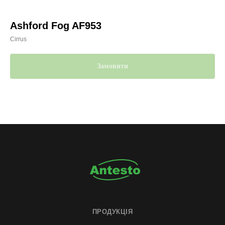
Ashford Fog AF953
Cirrus
Замовити
ПРОДУКЦІЯ