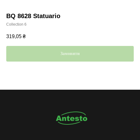
BQ 8628 Statuario
Collection 6
319,05
₴
Замовити