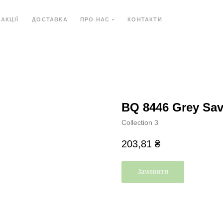
АКЦІЇ
ДОСТАВКА
ПРО НАС •
КОНТАКТИ
Ь
КОМПОЗИТНИЙ МАТЕРІАЛ
КОМПАКТ-ПЛИ
BQ 8446 Grey Sav
Collection 3
203,81
₴
Замовити