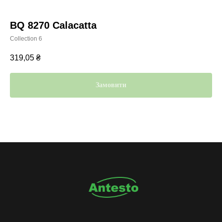
BQ 8270 Calacatta
Collection 6
319,05
₴
Замовити