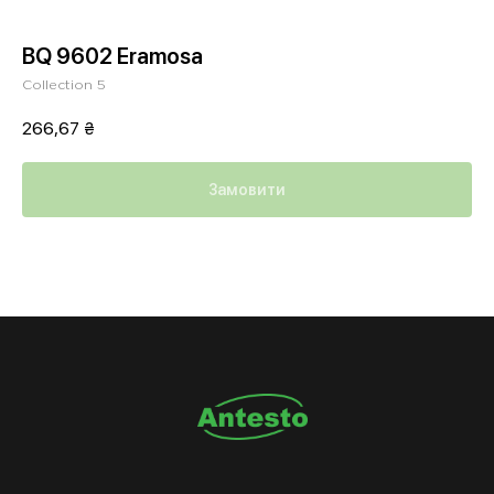
BQ 9602 Eramosa
Collection 5
266,67
₴
Замовити