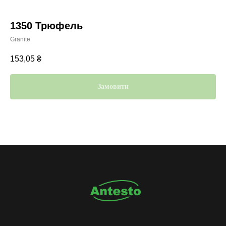
1350 Трюфель
Granite
153,05
₴
Замовити