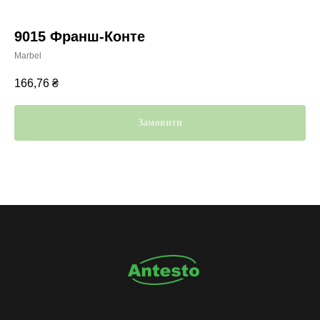
9015 Франш-Конте
Marbel
166,76
₴
Замовити