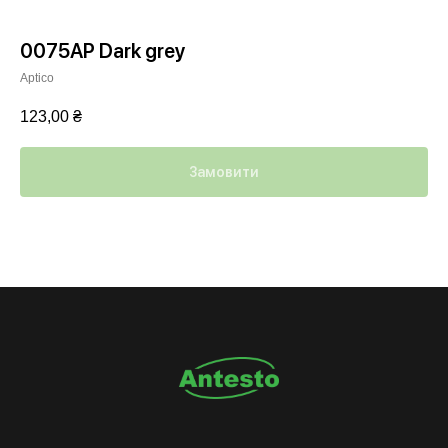
0075AP Dark grey
Aptico
123,00
₴
Замовити