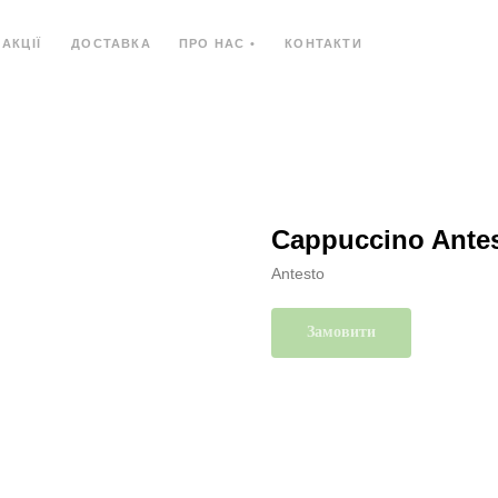
АКЦІЇ
ДОСТАВКА
ПРО НАС •
КОНТАКТИ
Ь
КОМПОЗИТНИЙ МАТЕРІАЛ
КОМПАКТ-ПЛИ
Cappuccino Ante
Antesto
Замовити