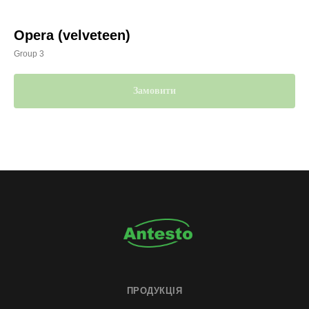
Opera (velveteen)
Group 3
Замовити
ПРОДУКЦІЯ