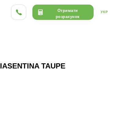
Отримати
УКР
розрахунок
ТА HPL
ДЕРЕВО
КЕРАМІКА
PIASENTINA TAUPE