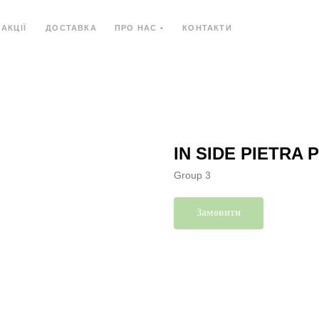
АКЦІЇ
ДОСТАВКА
ПРО НАС •
КОНТАКТИ
Ь
КОМПОЗИТНИЙ МАТЕРІАЛ
КОМПАКТ-ПЛИ
IN SIDE PIETRA 
Group 3
Замовити