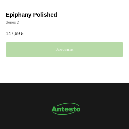
Epiphany Polished
Series D
147,69
₴
Замовити