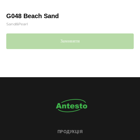
G048 Beach Sand
Sand&Pearl
Замовити
ПРОДУКЦІЯ