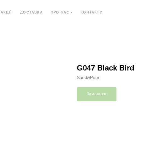
АКЦІЇ
ДОСТАВКА
ПРО НАС •
КОНТАКТИ
Ь
КОМПОЗИТНИЙ МАТЕРІАЛ
КОМПАКТ-ПЛИ
G047 Black Bird
Sand&Pearl
Замовити