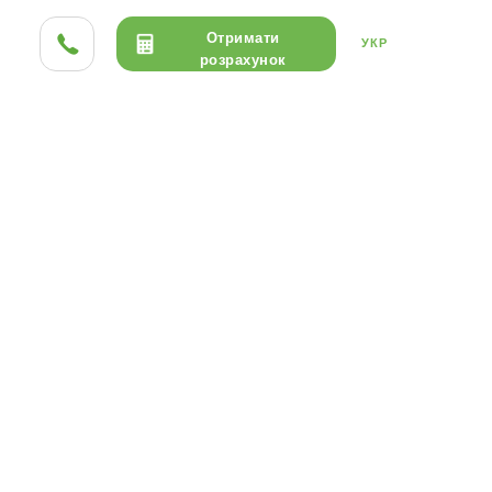
Отримати
УКР
розрахунок
ТА HPL
ДЕРЕВО
КЕРАМІКА