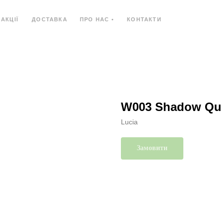
АКЦІЇ
ДОСТАВКА
ПРО НАС •
КОНТАКТИ
Ь
КОМПОЗИТНИЙ МАТЕРІАЛ
КОМПАКТ-ПЛИ
W003 Shadow Qu
Lucia
Замовити