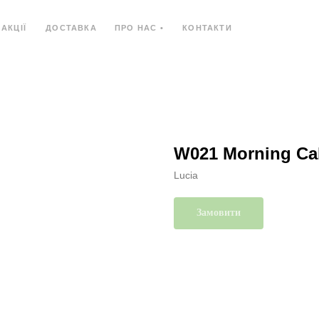
АКЦІЇ
ДОСТАВКА
ПРО НАС •
КОНТАКТИ
Ь
КОМПОЗИТНИЙ МАТЕРІАЛ
КОМПАКТ-ПЛИ
W021 Morning Ca
Lucia
Замовити