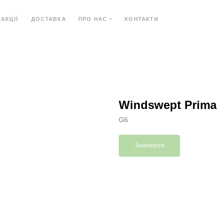
АКЦІЇ
ДОСТАВКА
ПРО НАС •
КОНТАКТИ
Ь
КОМПОЗИТНИЙ МАТЕРІАЛ
КОМПАКТ-ПЛИ
Windswept Prima
G6
Замовити