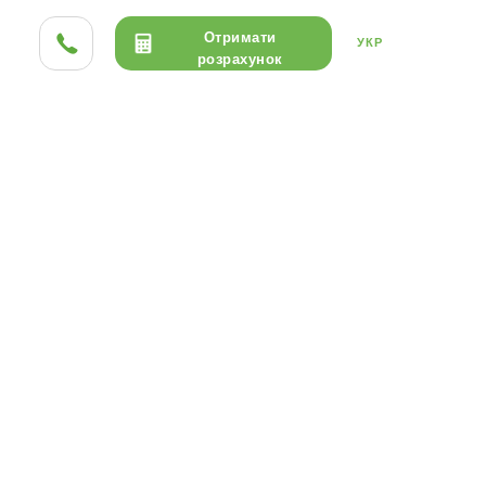
Отримати
УКР
розрахунок
ТА HPL
ДЕРЕВО
КЕРАМІКА