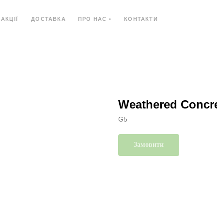
АКЦІЇ
ДОСТАВКА
ПРО НАС •
КОНТАКТИ
Ь
КОМПОЗИТНИЙ МАТЕРІАЛ
КОМПАКТ-ПЛИ
Weathered Concr
G5
Замовити