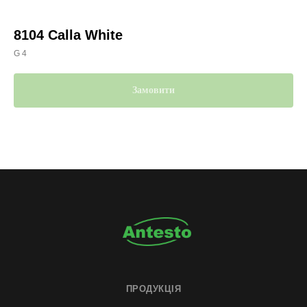
8104 Calla White
G 4
Замовити
ПРОДУКЦІЯ