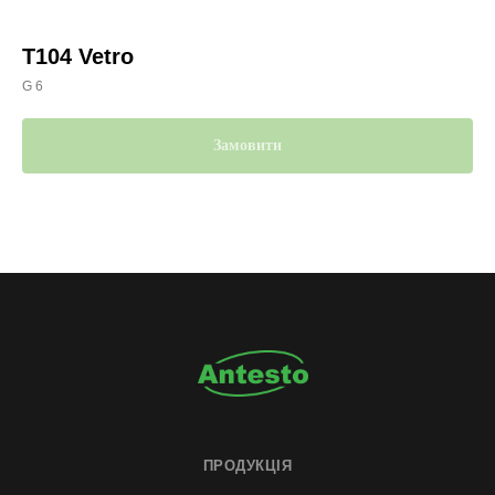
T104 Vetro
G 6
Замовити
ПРОДУКЦІЯ