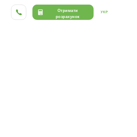
Отримати
УКР
розрахунок
ТА HPL
ДЕРЕВО
КЕРАМІКА