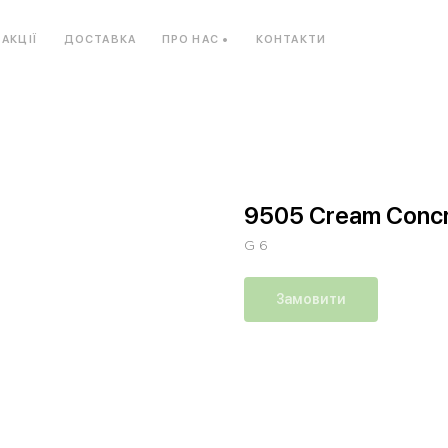
АКЦІЇ
ДОСТАВКА
ПРО НАС •
КОНТАКТИ
Ь
КОМПОЗИТНИЙ МАТЕРІАЛ
КОМПАКТ-ПЛИ
9505 Cream Conc
G 6
Замовити