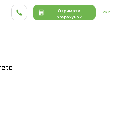
Отримати
УКР
розрахунок
ТА HPL
ДЕРЕВО
КЕРАМІКА
rete