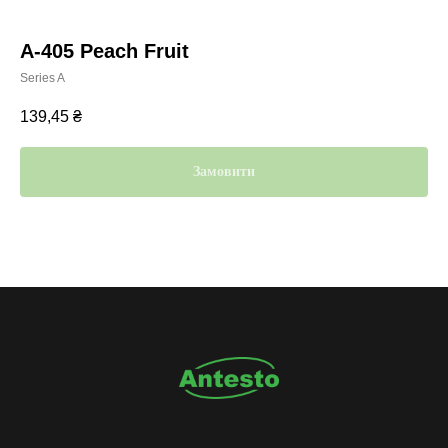
A-405 Peach Fruit
Series A
139,45
₴
Замовити