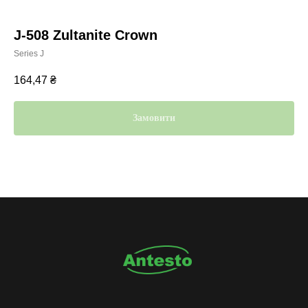
J-508 Zultanite Crown
Series J
164,47
₴
Замовити