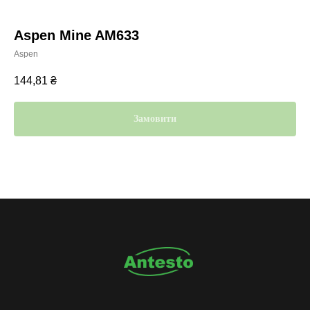
Aspen Mine AM633
Aspen
144,81
₴
Замовити