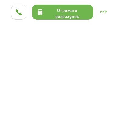
Отримати
УКР
розрахунок
ТА HPL
ДЕРЕВО
КЕРАМІКА