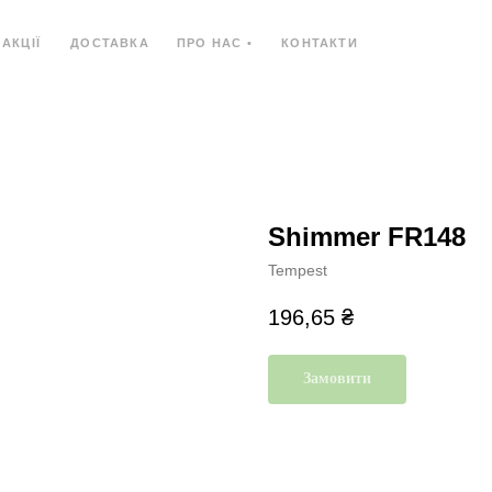
АКЦІЇ
ДОСТАВКА
ПРО НАС •
КОНТАКТИ
Ь
КОМПОЗИТНИЙ МАТЕРІАЛ
КОМПАКТ-ПЛИ
Shimmer FR148
Tempest
196,65
₴
Замовити